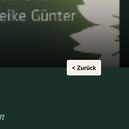
< Zurück
ft