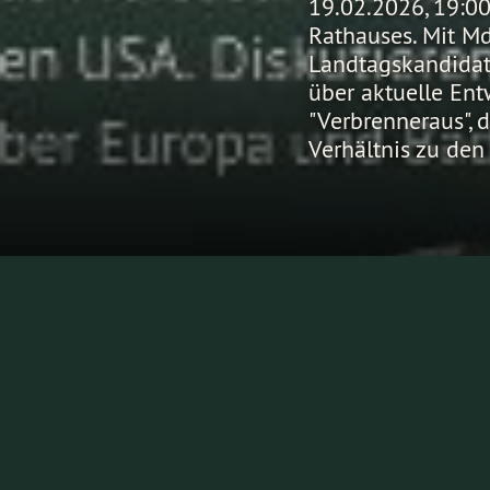
19.02.2026, 19:00
Rathauses. Mit M
Landtagskandidati
über aktuelle Ent
"Verbrenneraus",
Verhältnis zu den