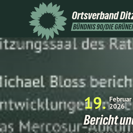
Ortsverband
Dit
BÜNDNIS 90/DIE GRÜNE
19
Februar
2026
Bericht un