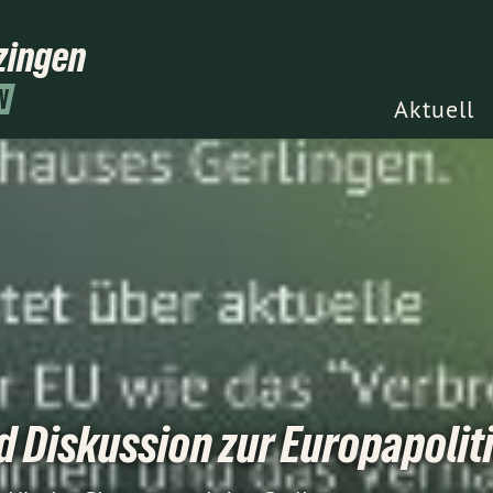
zingen
N
Aktuell
d Diskussion zur Europapolit