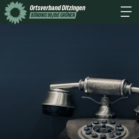
Bund
Ortsverband
Ditzingen
Termine
Kontakt
BÜNDNIS 90/DIE GRÜNEN