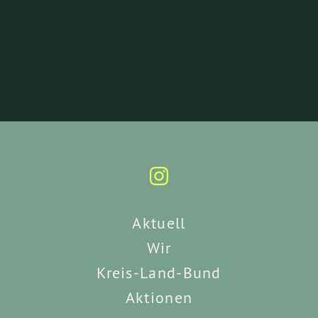
Aktuell
Wir
Kreis-Land-Bund
Aktionen