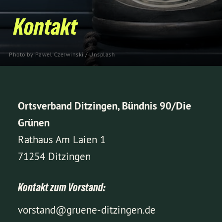
Kontakt
Photo by
Pawel Czerwinski
/
Unsplash
Ortsverband Ditzingen, Bündnis 90/Die
Grünen
Rathaus Am Laien 1
71254 Ditzingen
Kontakt zum Vorstand:
vorstand@gruene-ditzingen.de