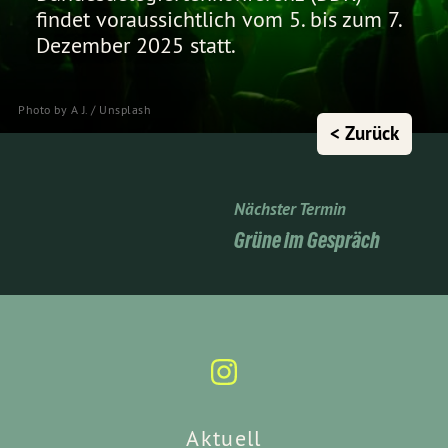
findet voraussichtlich vom 5. bis zum 7.
Dezember 2025 statt.
Photo by
A J.
/
Unsplash
< Zurück
Nächster Termin
Grüne im Gespräch
Aktuell